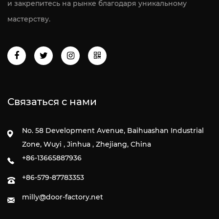
и закрепитесь на рынке благодаря уникальному
мастерству.
Связаться с нами
No. 58 Development Avenue, Baihuashan Industrial
Zone, Wuyi , Jinhua , Zhejiang, China
+86-13665887936
+86-579-87783353
milly@door-factory.net