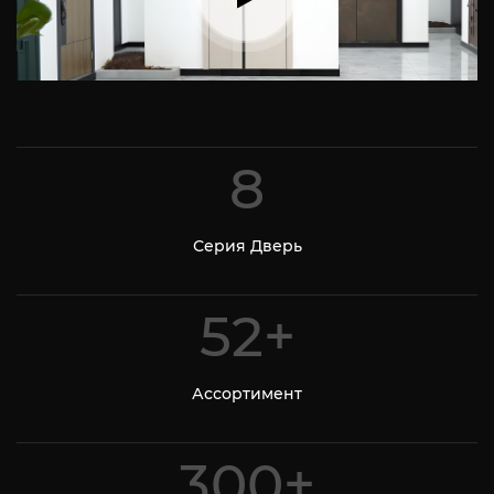
8
Серия Дверь
58
+
Ассортимент
300
+